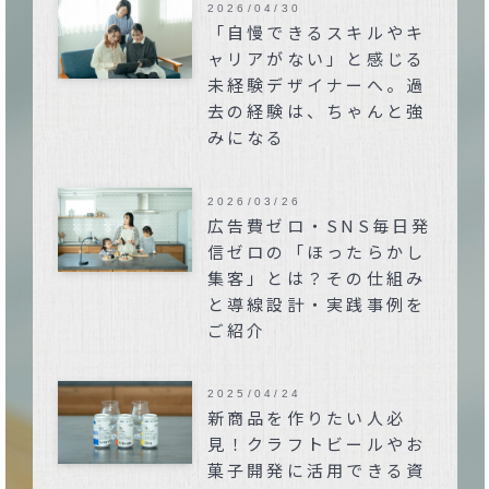
2026/04/30
「自慢できるスキルやキ
ャリアがない」と感じる
未経験デザイナーへ。過
去の経験は、ちゃんと強
みになる
2026/03/26
広告費ゼロ・SNS毎日発
信ゼロの「ほったらかし
集客」とは？その仕組み
と導線設計・実践事例を
ご紹介
2025/04/24
新商品を作りたい人必
見！クラフトビールやお
菓子開発に活用できる資