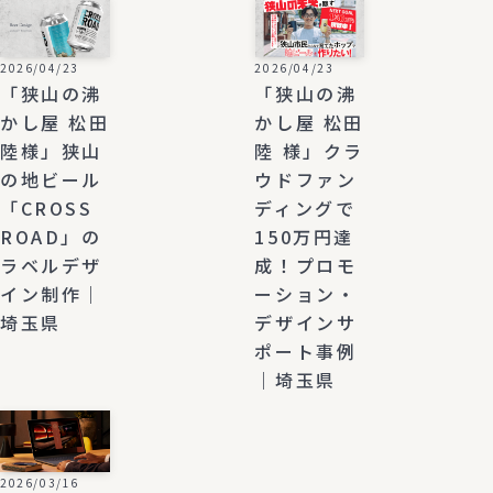
2026/04/23
2026/04/23
「狭山の沸
「狭山の沸
かし屋 松田
かし屋 松田
陸様」狭山
陸 様」クラ
の地ビール
ウドファン
「CROSS
ディングで
ROAD」の
150万円達
ラベルデザ
成！プロモ
イン制作｜
ーション・
埼玉県
デザインサ
ポート事例
｜埼玉県
2026/03/16