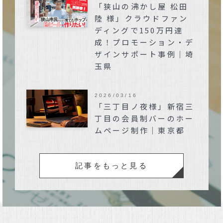
「狭山の沸かし屋 松田
陸 様」クラウドファン
ディングで150万円達
成！プロモーション・デ
ザインサポート事例｜埼
玉県
2026/03/16
「三丁目ノ夜様」新宿三
丁目の会員制バーのホー
ムページ制作｜東京都
記事をもっと見る