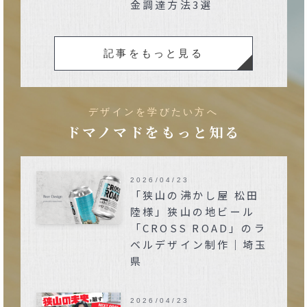
金調達方法3選
記事をもっと見る
デザインを学びたい方へ
ドマノマドをもっと知る
2026/04/23
「狭山の沸かし屋 松田
陸様」狭山の地ビール
「CROSS ROAD」のラ
ベルデザイン制作｜埼玉
県
2026/04/23