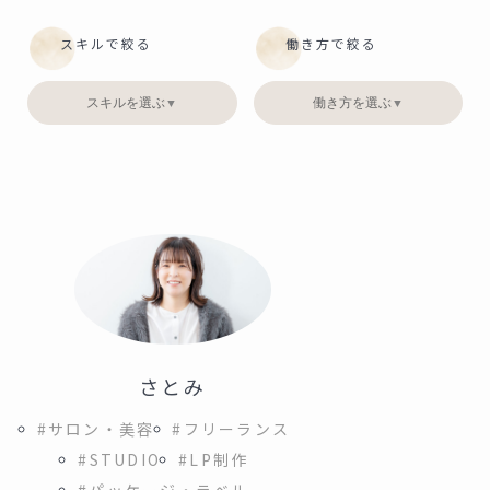
スキルで絞る
働き方で絞る
スキルを選ぶ
働き方を選ぶ
▼
▼
さとみ
#サロン・美容
#フリーランス
#STUDIO
#LP制作