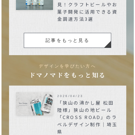
見！クラフトビールやお
菓子開発に活用できる資
金調達方法3選
記事をもっと見る
デザインを学びたい方へ
ドマノマドをもっと知る
2026/04/23
「狭山の沸かし屋 松田
陸様」狭山の地ビール
「CROSS ROAD」のラ
ベルデザイン制作｜埼玉
県