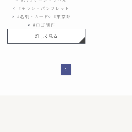
#パッケージ・ラベル
#チラシ・パンフレット
#名刺・カード
#東京都
#ロゴ制作
詳しく見る
1