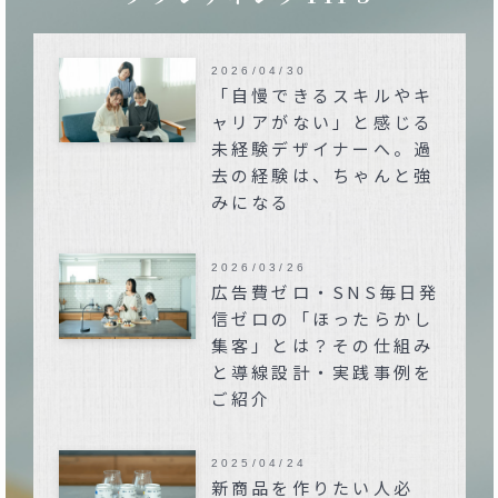
2026/04/30
「自慢できるスキルやキ
ャリアがない」と感じる
未経験デザイナーへ。過
去の経験は、ちゃんと強
みになる
2026/03/26
広告費ゼロ・SNS毎日発
信ゼロの「ほったらかし
集客」とは？その仕組み
と導線設計・実践事例を
ご紹介
2025/04/24
新商品を作りたい人必