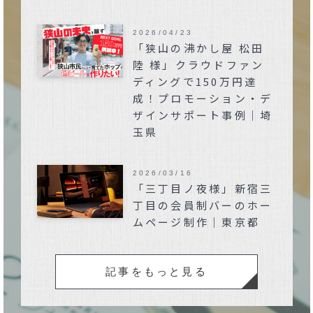
2026/04/23
「狭山の沸かし屋 松田
陸 様」クラウドファン
ディングで150万円達
成！プロモーション・デ
ザインサポート事例｜埼
玉県
2026/03/16
「三丁目ノ夜様」新宿三
丁目の会員制バーのホー
ムページ制作｜東京都
記事をもっと見る