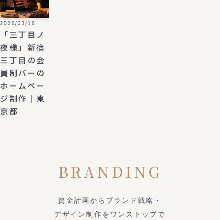
2026/03/16
「三丁目ノ
夜様」新宿
三丁目の会
員制バーの
ホームペー
ジ制作｜東
京都
BRANDING
資金計画からブランド戦略・
デザイン制作をワンストップで