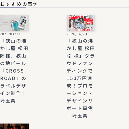
おすすめの事例
2026/04/23
2026/04/23
「狭山の沸
「狭山の沸
かし屋 松田
かし屋 松田
陸様」狭山
陸 様」クラ
の地ビール
ウドファン
「CROSS
ディングで
ROAD」の
150万円達
ラベルデザ
成！プロモ
イン制作｜
ーション・
埼玉県
デザインサ
ポート事例
｜埼玉県