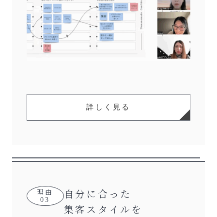
詳しく見る
自分に合った
理由
03
集客スタイルを