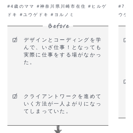
#4歳のママ #神奈川県川崎市在住 #ヒルゲ
#7歳
ドキ #ユウゲドキ #ヨルノミ
ウゲ
デザインとコーディングを学
んで、いざ仕事！となっても
実際に仕事をする場がなかっ
た。
クライアントワークを進めて
いく方法が一人よがりになっ
てしまっていた。