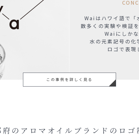
CONC
Waiはハワイ語で
数多くの実験や検証
Waiにしか
水の元素記号の化
ロゴで表現
この事例を詳しく見る
都府のアロマオイル
ブランドのロゴ