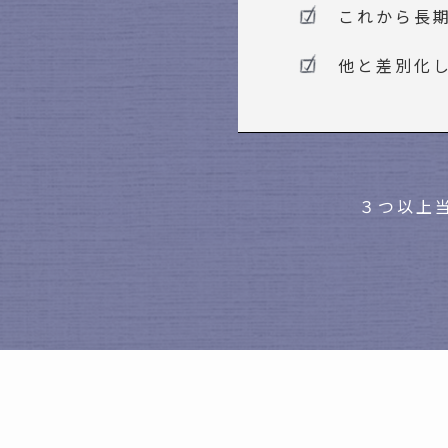
これから長
他と差別化
３つ以上