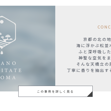
CONC
京都の北の
海に浮かぶ松並
ふと深呼吸し
神聖な空気を
そんな天橋立の
丁寧に香りを抽出す
この事例を詳しく見る