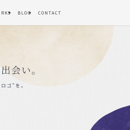
ORKS
BLOG
CONTACT
の出会い。
ロゴ”を。