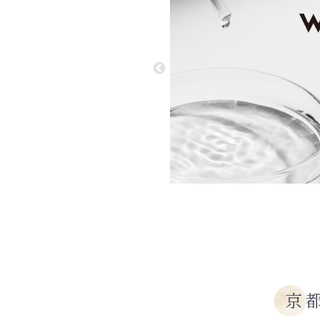
を整え、合理性を兼ね備
へ仕上がりました。
少し大きくすることで
空間の奥行きを演出。
りと落ちた雫のように
ルムに整えました。
京