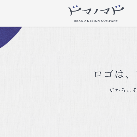
ロゴは、
だからこ