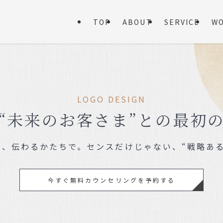
TOP
ABOUT
SERVICE
W
LOGO DESIGN
“未来のお客さま”との最初
そ、伝わるかたちで。センスだけじゃない、“戦略ある
今すぐ無料カウンセリングを予約する