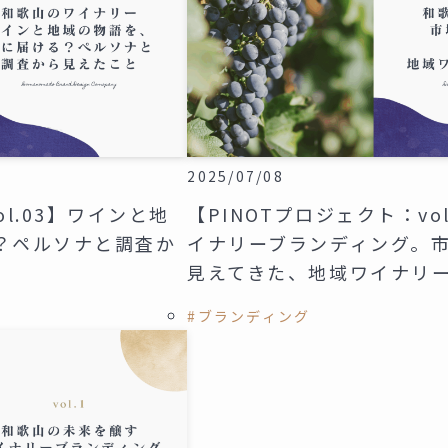
2025/07/08
ol.03】ワインと地
【PINOTプロジェクト：vo
？ペルソナと調査か
イナリーブランディング。
見えてきた、地域ワイナリ
#ブランディング