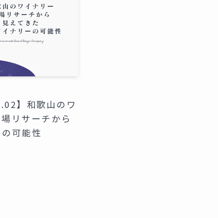
l.02】和歌山のワ
市場リサーチから
ーの可能性