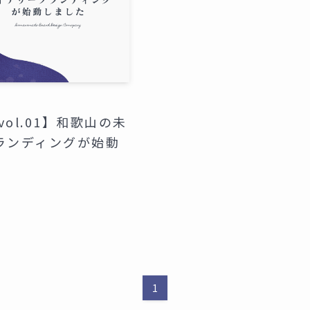
vol.01】和歌山の未
ランディングが始動
1