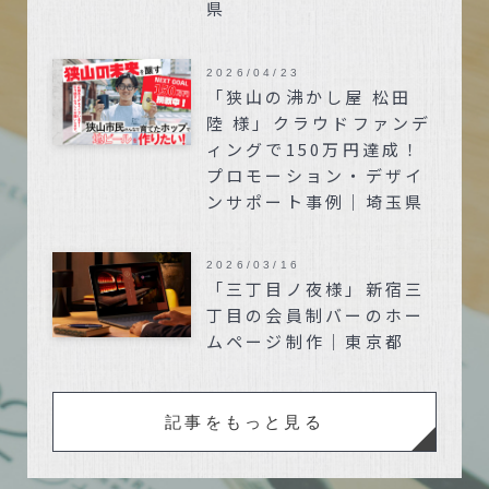
県
2026/04/23
「狭山の沸かし屋 松田
陸 様」クラウドファンデ
ィングで150万円達成！
プロモーション・デザイ
ンサポート事例｜埼玉県
2026/03/16
「三丁目ノ夜様」新宿三
丁目の会員制バーのホー
ムページ制作｜東京都
記事をもっと見る