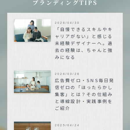
ブランディングTIPS
2026/04/30
「自慢できるスキルやキ
ャリアがない」と感じる
未経験デザイナーへ。過
去の経験は、ちゃんと強
みになる
2026/03/26
広告費ゼロ・SNS毎日発
信ゼロの「ほったらかし
集客」とは？その仕組み
と導線設計・実践事例を
ご紹介
2025/04/24