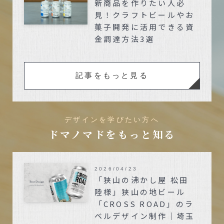
新商品を作りたい人必
見！クラフトビールやお
菓子開発に活用できる資
金調達方法3選
記事をもっと見る
デザインを学びたい方へ
ドマノマドをもっと知る
2026/04/23
「狭山の沸かし屋 松田
陸様」狭山の地ビール
「CROSS ROAD」のラ
ベルデザイン制作｜埼玉