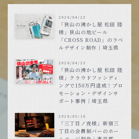
2026/04/23
「狭山の沸かし屋 松田 陸
様」狭山の地ビール
「CROSS ROAD」のラベ
ルデザイン制作｜埼玉県
2026/04/23
「狭山の沸かし屋 松田 陸
様」クラウドファンディ
ングで150万円達成！プロ
モーション・デザインサ
ポート事例｜埼玉県
2026/03/16
「三丁目ノ夜様」新宿三
丁目の会員制バーのホー
ムページ制作｜東京都