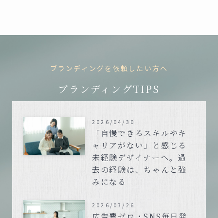
ブランディングを依頼したい方へ
ブランディングTIPS
2026/04/30
「自慢できるスキルやキ
ャリアがない」と感じる
未経験デザイナーへ。過
去の経験は、ちゃんと強
みになる
2026/03/26
広告費ゼロ・SNS毎日発