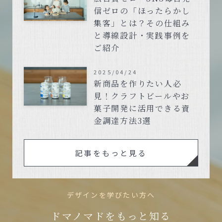
信ゼロの「ほったらかし
集客」とは？その仕組み
と導線設計・実践事例を
ご紹介
2025/04/24
新商品を作りたい人必
見！クラフトビールやお
菓子開発に活用できる資
金調達方法3選
記事をもっと見る
デザインを学びたい方へ
ドマノマドをもっと知る