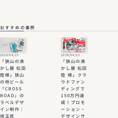
おすすめの事例
2026/04/23
2026/04/23
「狭山の沸
「狭山の沸
かし屋 松田
かし屋 松田
陸様」狭山
陸 様」クラ
の地ビール
ウドファン
「CROSS
ディングで
ROAD」の
150万円達
ラベルデザ
成！プロモ
イン制作｜
ーション・
埼玉県
デザインサ