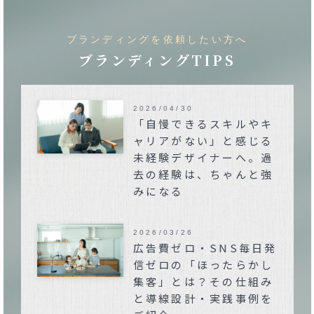
ブランディングを依頼したい方へ
ブランディングTIPS
2026/04/30
「自慢できるスキルやキ
ャリアがない」と感じる
未経験デザイナーへ。過
去の経験は、ちゃんと強
みになる
2026/03/26
広告費ゼロ・SNS毎日発
信ゼロの「ほったらかし
集客」とは？その仕組み
と導線設計・実践事例を