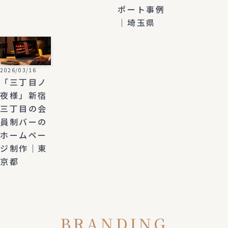
ポート事例
｜埼玉県
2026/03/16
「三丁目ノ
夜様」新宿
三丁目の会
員制バーの
ホームペー
ジ制作｜東
京都
BRANDING