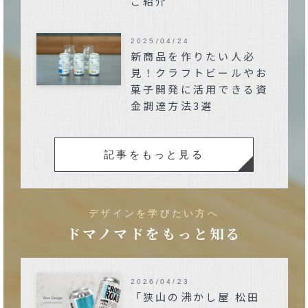
ご紹介
2025/04/24
新商品を作りたい人必
見！クラフトビールやお
菓子開発に活用できる資
金調達方法3選
記事をもっと見る
デザインを学びたい方へ
ドマノマドをもっと知る
2026/04/23
「狭山の沸かし屋 松田