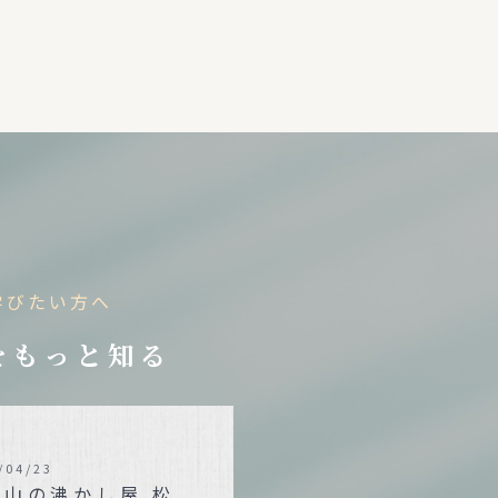
学びたい方へ
をもっと知る
/04/23
狭山の沸かし屋 松