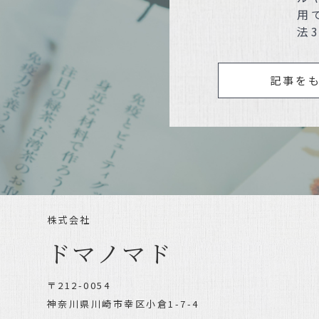
用
法
記事を
株式会社
ドマノマド
〒212-0054
神奈川県川崎市幸区小倉1-7-4