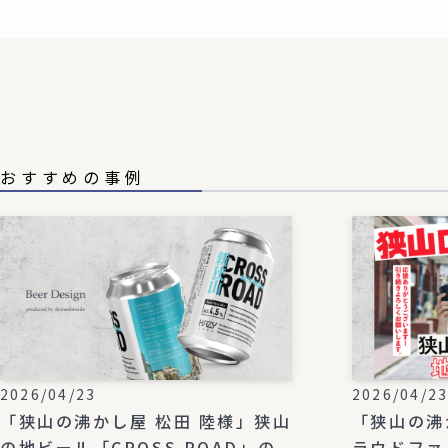
おすすめの事例
2026/04/23
2026/04/2
「狭山の沸かし屋 松田 陸様」狭山
「狭山の沸
の地ビール「CROSS ROAD」の
ラウドファ