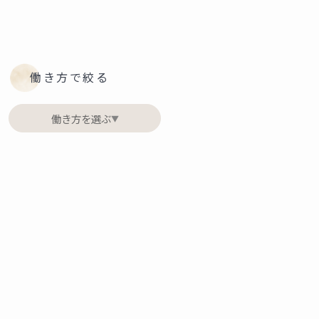
働き方で絞る
働き方を選ぶ
▼