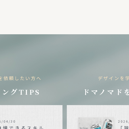
を依頼したい方へ
デザインを
ングTIPS
ドマノマド
6/04/30
2026
自慢できるスキル
「