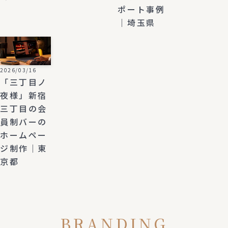
ポート事例
｜埼玉県
2026/03/16
「三丁目ノ
夜様」新宿
三丁目の会
員制バーの
ホームペー
ジ制作｜東
京都
BRANDING