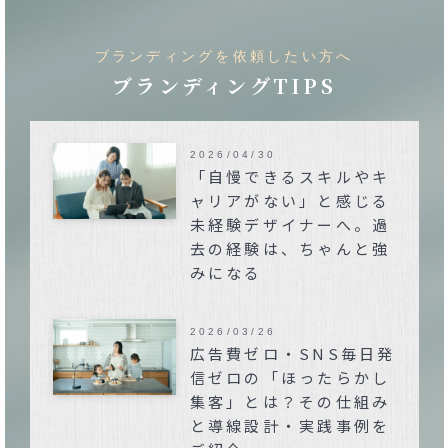
ブランディングを依頼したい方へ
ブランディングTIPS
2026/04/30
「自慢できるスキルやキ
ャリアがない」と感じる
未経験デザイナーへ。過
去の経験は、ちゃんと強
みになる
2026/03/26
広告費ゼロ・SNS毎日発
信ゼロの「ほったらかし
集客」とは？その仕組み
と導線設計・実践事例を