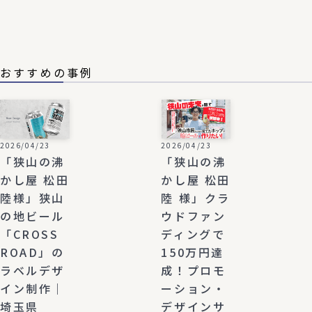
おすすめの事例
2026/04/23
2026/04/23
「狭山の沸
「狭山の沸
かし屋 松田
かし屋 松田
陸様」狭山
陸 様」クラ
の地ビール
ウドファン
「CROSS
ディングで
ROAD」の
150万円達
ラベルデザ
成！プロモ
イン制作｜
ーション・
埼玉県
デザインサ