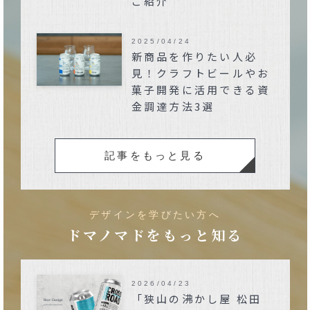
ご紹介
2025/04/24
新商品を作りたい人必
見！クラフトビールやお
菓子開発に活用できる資
金調達方法3選
記事をもっと見る
デザインを学びたい方へ
ドマノマドをもっと知る
2026/04/23
「狭山の沸かし屋 松田