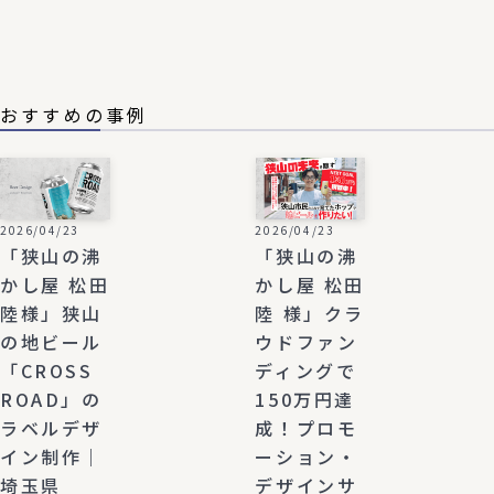
おすすめの事例
2026/04/23
2026/04/23
「狭山の沸
「狭山の沸
かし屋 松田
かし屋 松田
陸様」狭山
陸 様」クラ
の地ビール
ウドファン
「CROSS
ディングで
ROAD」の
150万円達
ラベルデザ
成！プロモ
イン制作｜
ーション・
埼玉県
デザインサ