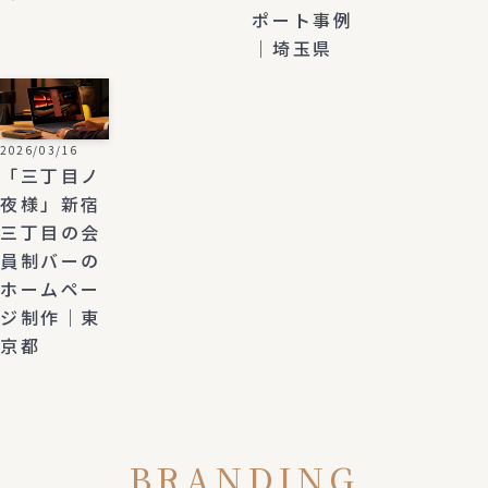
ポート事例
｜埼玉県
2026/03/16
「三丁目ノ
夜様」新宿
三丁目の会
員制バーの
ホームペー
ジ制作｜東
京都
BRANDING