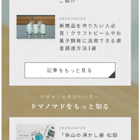
ご紹介
2025/04/24
新商品を作りたい人必
見！クラフトビールやお
菓子開発に活用できる資
金調達方法3選
記事をもっと見る
デザインを学びたい方へ
ドマノマドをもっと知る
2026/04/23
「狭山の沸かし屋 松田