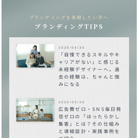
ブランディングを依頼したい方へ
ブランディングTIPS
2026/04/30
「自慢できるスキルやキ
ャリアがない」と感じる
未経験デザイナーへ。過
去の経験は、ちゃんと強
みになる
2026/03/26
広告費ゼロ・SNS毎日発
信ゼロの「ほったらかし
集客」とは？その仕組み
と導線設計・実践事例を