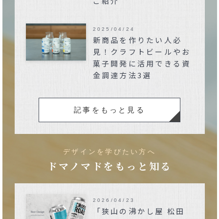
ご紹介
2025/04/24
新商品を作りたい人必
見！クラフトビールやお
菓子開発に活用できる資
金調達方法3選
記事をもっと見る
デザインを学びたい方へ
ドマノマドをもっと知る
2026/04/23
「狭山の沸かし屋 松田