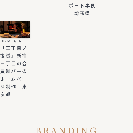
ポート事例
｜埼玉県
2026/03/16
「三丁目ノ
夜様」新宿
三丁目の会
員制バーの
ホームペー
ジ制作｜東
京都
BRANDING