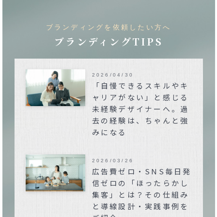
ブランディングを依頼したい方へ
ブランディングTIPS
2026/04/30
「自慢できるスキルやキ
ャリアがない」と感じる
未経験デザイナーへ。過
去の経験は、ちゃんと強
みになる
2026/03/26
広告費ゼロ・SNS毎日発
信ゼロの「ほったらかし
集客」とは？その仕組み
と導線設計・実践事例を