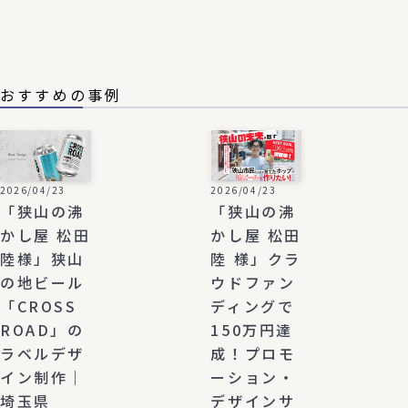
おすすめの事例
2026/04/23
2026/04/23
「狭山の沸
「狭山の沸
かし屋 松田
かし屋 松田
陸様」狭山
陸 様」クラ
の地ビール
ウドファン
「CROSS
ディングで
ROAD」の
150万円達
ラベルデザ
成！プロモ
イン制作｜
ーション・
埼玉県
デザインサ