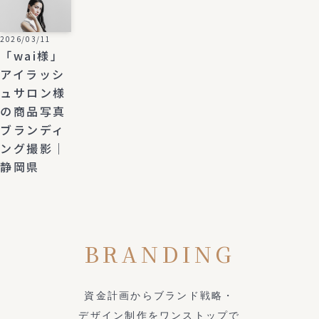
2026/03/11
「wai様」
アイラッシ
ュサロン様
の商品写真
ブランディ
ング撮影｜
静岡県
BRANDING
資金計画からブランド戦略・
デザイン制作をワンストップで