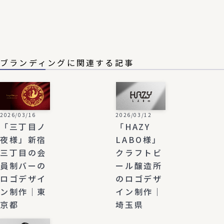
ブランディングに関連する記事
2026/03/16
2026/03/12
「三丁目ノ
「HAZY
夜様」新宿
LABO様」
三丁目の会
クラフトビ
員制バーの
ール醸造所
ロゴデザイ
のロゴデザ
ン制作｜東
イン制作｜
京都
埼玉県