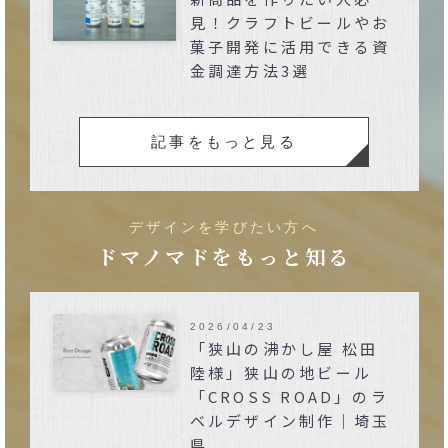
見！クラフトビールやお
菓子開発に活用できる資
金調達方法3選
記事をもっと見る
デザインを学びたい方へ
ドマノマドをもっと知る
2026/04/23
「狭山の沸かし屋 松田
陸様」狭山の地ビール
「CROSS ROAD」のラ
ベルデザイン制作｜埼玉
県