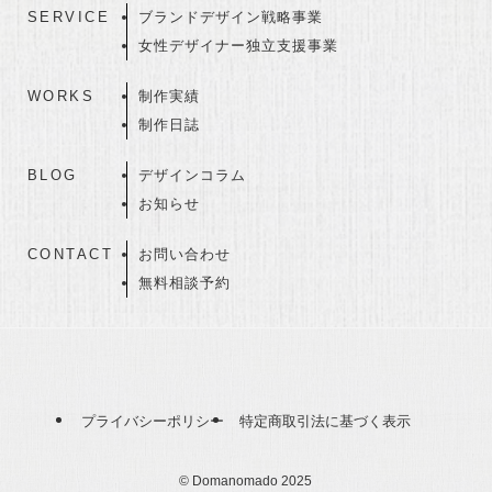
SERVICE
ブランドデザイン戦略事業
女性デザイナー独立支援事業
WORKS
制作実績
制作日誌
BLOG
デザインコラム
お知らせ
CONTACT
お問い合わせ
無料相談予約
プライバシーポリシー
特定商取引法に基づく表示
©
Domanomado 2025