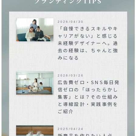
ブランディングTIPS
2026/04/30
「自慢できるスキルやキ
ャリアがない」と感じる
未経験デザイナーへ。過
去の経験は、ちゃんと強
みになる
2026/03/26
広告費ゼロ・SNS毎日発
信ゼロの「ほったらかし
集客」とは？その仕組み
と導線設計・実践事例を
ご紹介
2025/04/24
新商品を作りたい人必