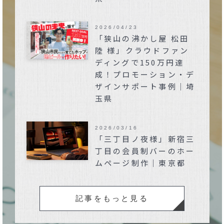
2026/04/23
「狭山の沸かし屋 松田
陸 様」クラウドファン
ディングで150万円達
成！プロモーション・デ
ザインサポート事例｜埼
玉県
2026/03/16
「三丁目ノ夜様」新宿三
丁目の会員制バーのホー
ムページ制作｜東京都
記事をもっと見る