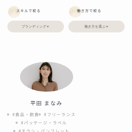
スキルで絞る
働き方で絞る
ブランディング
働き方を選ぶ
▼
▼
平田 まなみ
#食品・飲食
#フリーランス
#パッケージ・ラベル
#チラシ・パンフレット