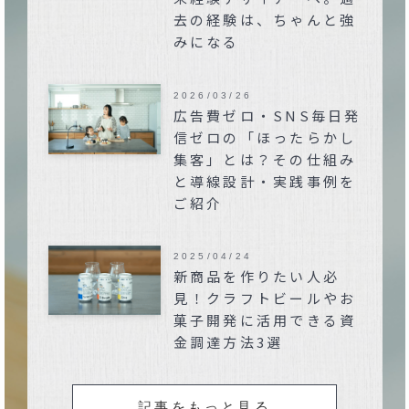
去の経験は、ちゃんと強
みになる
2026/03/26
広告費ゼロ・SNS毎日発
信ゼロの「ほったらかし
集客」とは？その仕組み
と導線設計・実践事例を
ご紹介
2025/04/24
新商品を作りたい人必
見！クラフトビールやお
菓子開発に活用できる資
金調達方法3選
記事をもっと見る