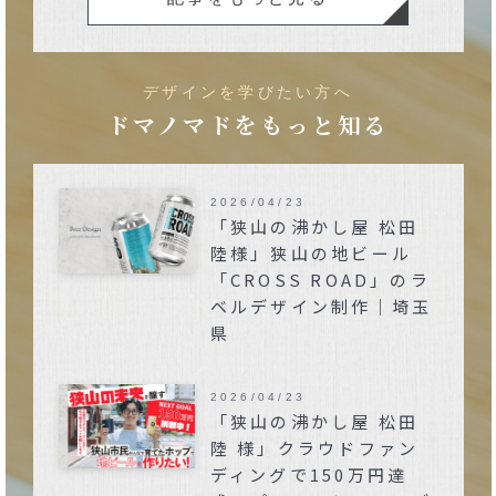
デザインを学びたい方へ
ドマノマドをもっと知る
2026/04/23
「狭山の沸かし屋 松田
陸様」狭山の地ビール
「CROSS ROAD」のラ
ベルデザイン制作｜埼玉
県
2026/04/23
「狭山の沸かし屋 松田
陸 様」クラウドファン
ディングで150万円達