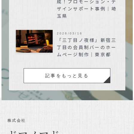
成！プロモーション・デ
ザインサポート事例｜埼
玉県
2026/03/16
「三丁目ノ夜様」新宿三
丁目の会員制バーのホー
ムページ制作｜東京都
記事をもっと見る
株式会社