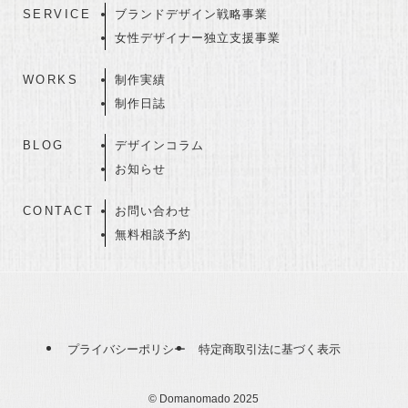
SERVICE
ブランドデザイン戦略事業
女性デザイナー独立支援事業
WORKS
制作実績
制作日誌
BLOG
デザインコラム
お知らせ
CONTACT
お問い合わせ
無料相談予約
プライバシーポリシー
特定商取引法に基づく表示
©
Domanomado 2025