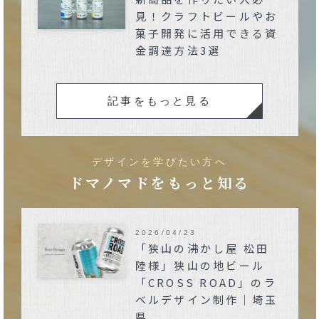
見！クラフトビールやお
菓子開発に活用できる資
金調達方法3選
記事をもっと見る
デザインを学びたい方へ
ドマノマドをもっと知る
2026/04/23
「狭山の沸かし屋 松田
陸様」狭山の地ビール
「CROSS ROAD」のラ
ベルデザイン制作｜埼玉
県