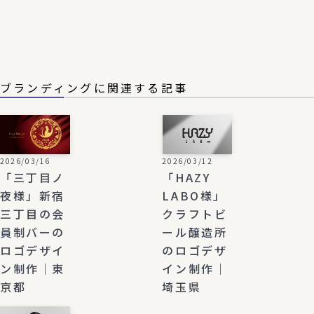
ブランディングに関連する記事
2026/03/16
2026/03/12
「三丁目ノ
「HAZY
夜様」新宿
LABO様」
三丁目の会
クラフトビ
員制バーの
ール醸造所
ロゴデザイ
のロゴデザ
ン制作｜東
イン制作｜
京都
埼玉県