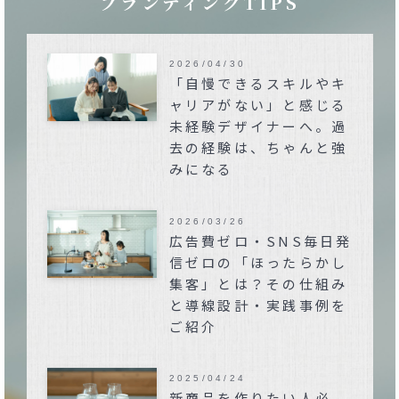
ブランディングTIPS
2026/04/30
「自慢できるスキルやキ
ャリアがない」と感じる
未経験デザイナーへ。過
去の経験は、ちゃんと強
みになる
2026/03/26
広告費ゼロ・SNS毎日発
信ゼロの「ほったらかし
集客」とは？その仕組み
と導線設計・実践事例を
ご紹介
2025/04/24
新商品を作りたい人必