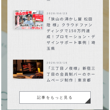
2026/04/23
「狭山の沸かし屋 松田
陸 様」クラウドファン
ディングで150万円達
成！プロモーション・デ
ザインサポート事例｜埼
玉県
2026/03/16
「三丁目ノ夜様」新宿三
丁目の会員制バーのホー
ムページ制作｜東京都
記事をもっと見る