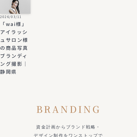
2026/03/11
「wai様」
アイラッシ
ュサロン様
の商品写真
ブランディ
ング撮影｜
静岡県
BRANDING
資金計画からブランド戦略・
デザイン制作をワンストップで