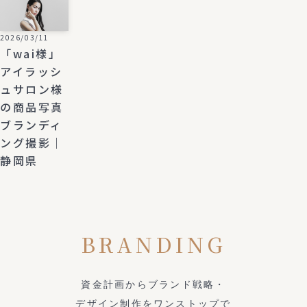
2026/03/11
「wai様」
アイラッシ
ュサロン様
の商品写真
ブランディ
ング撮影｜
静岡県
BRANDING
資金計画からブランド戦略・
デザイン制作をワンストップで