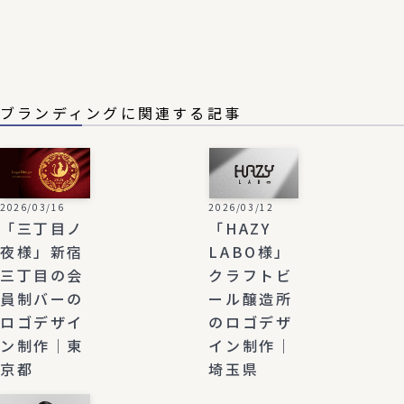
ブランディングに関連する記事
2026/03/16
2026/03/12
「三丁目ノ
「HAZY
夜様」新宿
LABO様」
三丁目の会
クラフトビ
員制バーの
ール醸造所
ロゴデザイ
のロゴデザ
ン制作｜東
イン制作｜
京都
埼玉県