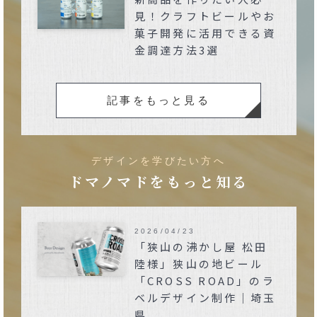
見！クラフトビールやお
菓子開発に活用できる資
金調達方法3選
記事をもっと見る
デザインを学びたい方へ
ドマノマドをもっと知る
2026/04/23
「狭山の沸かし屋 松田
陸様」狭山の地ビール
「CROSS ROAD」のラ
ベルデザイン制作｜埼玉
県