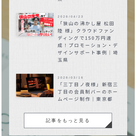
2026/04/23
「狭山の沸かし屋 松田
陸 様」クラウドファン
ディングで150万円達
成！プロモーション・デ
ザインサポート事例｜埼
玉県
2026/03/16
「三丁目ノ夜様」新宿三
丁目の会員制バーのホー
ムページ制作｜東京都
記事をもっと見る