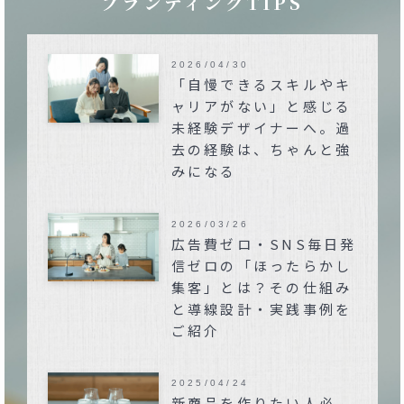
ブランディングTIPS
2026/04/30
「自慢できるスキルやキ
ャリアがない」と感じる
未経験デザイナーへ。過
去の経験は、ちゃんと強
みになる
2026/03/26
広告費ゼロ・SNS毎日発
信ゼロの「ほったらかし
集客」とは？その仕組み
と導線設計・実践事例を
ご紹介
2025/04/24
新商品を作りたい人必