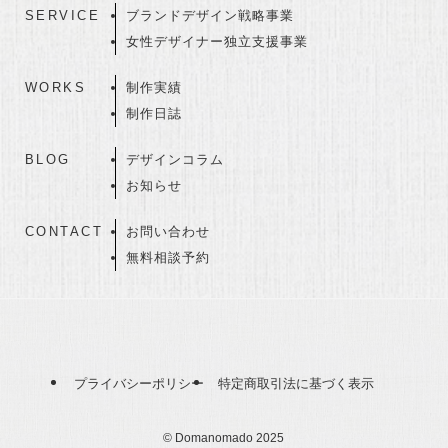
SERVICE
ブランドデザイン戦略事業
女性デザイナー独立支援事業
WORKS
制作実績
制作日誌
BLOG
デザインコラム
お知らせ
CONTACT
お問い合わせ
無料相談予約
プライバシーポリシー
特定商取引法に基づく表示
©
Domanomado 2025