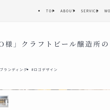
TOP
ABOUT
SERVICE
W
ABO様」クラフトビール醸造所
#ブランディング
#ロゴデザイン