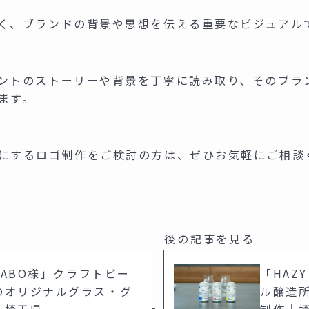
く、ブランドの背景や思想を伝える重要なビジュアル
ントのストーリーや背景を丁寧に読み取り、そのブラ
ます。
にするロゴ制作をご検討の方は、ぜひお気軽にご相談
 LABO様」クラフトビー
「HAZ
のオリジナルグラス・グ
ル醸造
｜埼玉県
制作｜