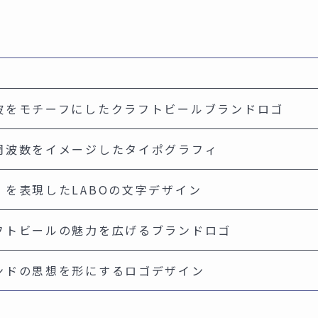
波をモチーフにしたクラフトビールブランドロゴ
周波数をイメージしたタイポグラフィ
」を表現したLABOの文字デザイン
フトビールの魅力を広げるブランドロゴ
ンドの思想を形にするロゴデザイン