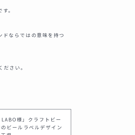
です。
ンドならではの意味を持つ
ください。
Y LABO様」クラフトビー
所のビールラベルデザイン
埼玉県