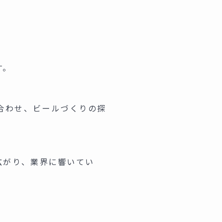
す。
合わせ、ビールづくりの探
に広がり、業界に響いてい