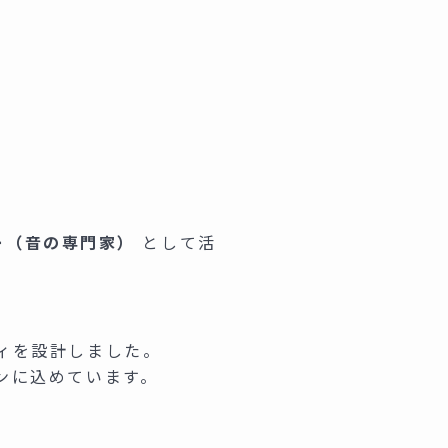
ー（音の専門家）
として活
ィを設計しました。
ンに込めています。