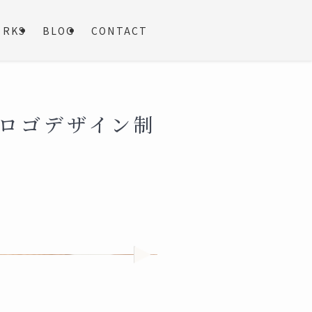
ORKS
BLOG
CONTACT
のロゴデザイン制
次
へ