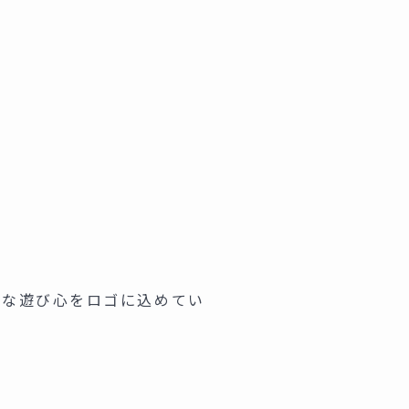
。
そんな遊び心をロゴに込めてい