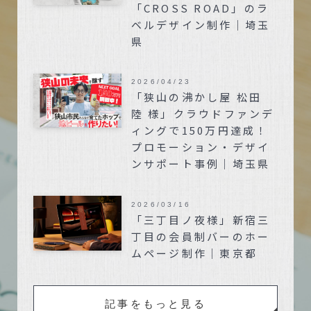
「CROSS ROAD」のラ
ベルデザイン制作｜埼玉
県
2026/04/23
「狭山の沸かし屋 松田
陸 様」クラウドファンデ
ィングで150万円達成！
プロモーション・デザイ
ンサポート事例｜埼玉県
2026/03/16
「三丁目ノ夜様」新宿三
丁目の会員制バーのホー
ムページ制作｜東京都
記事をもっと見る