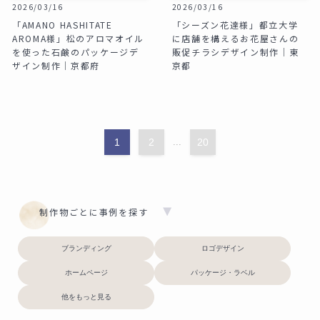
2026/03/16
2026/03/16
「AMANO HASHITATE
「シーズン花達様」都立大学
AROMA様」松のアロマオイル
に店舗を構えるお花屋さんの
を使った石鹸のパッケージデ
販促チラシデザイン制作｜東
ザイン制作｜京都府
京都
1
2
...
20
制作物ごとに事例を探す
ブランディング
ロゴデザイン
ホームページ
パッケージ・ラベル
他をもっと見る