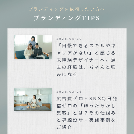
ブランディングを依頼したい方へ
ブランディングTIPS
2026/04/30
「自慢できるスキルやキ
ャリアがない」と感じる
未経験デザイナーへ。過
去の経験は、ちゃんと強
みになる
2026/03/26
広告費ゼロ・SNS毎日発
信ゼロの「ほったらかし
集客」とは？その仕組み
と導線設計・実践事例を
ご紹介