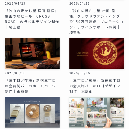
2026/04/23
2026/04/23
「狭山の沸かし屋 松田 陸様」
「狭山の沸かし屋 松田 陸
狭山の地ビール「CROSS
様」クラウドファンディング
ROAD」のラベルデザイン制作
で150万円達成！プロモーショ
｜埼玉県
ン・デザインサポート事例｜
埼玉県
2026/03/16
2026/03/16
「三丁目ノ夜様」新宿三丁目
「三丁目ノ夜様」新宿三丁目
の会員制バーのホームページ
の会員制バーのロゴデザイン
制作｜東京都
制作｜東京都