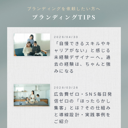
ブランディングを依頼したい方へ
ブランディングTIPS
2026/04/30
「自慢できるスキルやキ
ャリアがない」と感じる
未経験デザイナーへ。過
去の経験は、ちゃんと強
みになる
2026/03/26
広告費ゼロ・SNS毎日発
信ゼロの「ほったらかし
集客」とは？その仕組み
と導線設計・実践事例を
ご紹介