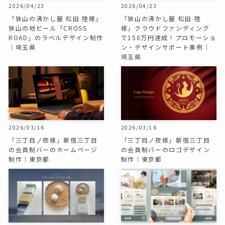
2026/04/23
2026/04/23
「狭山の沸かし屋 松田 陸様」
「狭山の沸かし屋 松田 陸
狭山の地ビール「CROSS
様」クラウドファンディング
ROAD」のラベルデザイン制作
で150万円達成！プロモーショ
｜埼玉県
ン・デザインサポート事例｜
埼玉県
2026/03/16
2026/03/16
「三丁目ノ夜様」新宿三丁目
「三丁目ノ夜様」新宿三丁目
の会員制バーのホームページ
の会員制バーのロゴデザイン
制作｜東京都
制作｜東京都