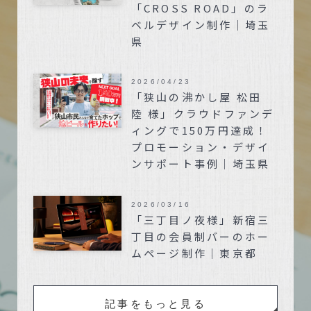
「CROSS ROAD」のラ
ベルデザイン制作｜埼玉
県
2026/04/23
「狭山の沸かし屋 松田
陸 様」クラウドファンデ
ィングで150万円達成！
プロモーション・デザイ
ンサポート事例｜埼玉県
2026/03/16
「三丁目ノ夜様」新宿三
丁目の会員制バーのホー
ムページ制作｜東京都
記事をもっと見る