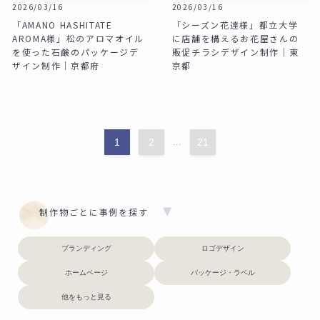
2026/03/16
2026/03/16
「AMANO HASHITATE
「シーズン花達様」都立大学
AROMA様」松のアロマオイル
に店舗を構えるお花屋さんの
を使った石鹸のパッケージデ
販促チラシデザイン制作｜東
ザイン制作｜京都府
京都
1
2
...
21
制作物ごとに事例を探す
ブランディング
ロゴデザイン
ホームページ
パッケージ・ラベル
他をもっと見る