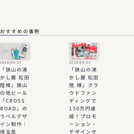
おすすめの事例
2026/04/23
2026/04/23
「狭山の沸
「狭山の沸
かし屋 松田
かし屋 松田
陸様」狭山
陸 様」クラ
の地ビール
ウドファン
「CROSS
ディングで
ROAD」の
150万円達
ラベルデザ
成！プロモ
イン制作｜
ーション・
埼玉県
デザインサ