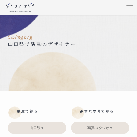
山口県で活動のデザイナー
地域で絞る
得意な業界で絞る
山口県
写真スタジオ
▼
▼