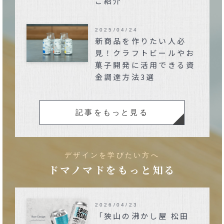
ご紹介
2025/04/24
新商品を作りたい人必
見！クラフトビールやお
菓子開発に活用できる資
金調達方法3選
記事をもっと見る
デザインを学びたい方へ
ドマノマドをもっと知る
2026/04/23
「狭山の沸かし屋 松田