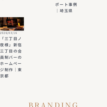
ポート事例
｜埼玉県
2026/03/16
「三丁目ノ
夜様」新宿
三丁目の会
員制バーの
ホームペー
ジ制作｜東
京都
BRANDING