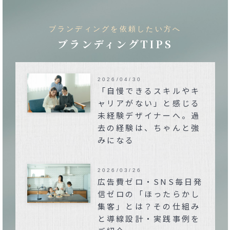
ブランディングを依頼したい方へ
ブランディングTIPS
2026/04/30
「自慢できるスキルやキ
ャリアがない」と感じる
未経験デザイナーへ。過
去の経験は、ちゃんと強
みになる
2026/03/26
広告費ゼロ・SNS毎日発
信ゼロの「ほったらかし
集客」とは？その仕組み
と導線設計・実践事例を