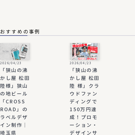
おすすめの事例
2026/04/23
2026/04/23
「狭山の沸
「狭山の沸
かし屋 松田
かし屋 松田
陸様」狭山
陸 様」クラ
の地ビール
ウドファン
「CROSS
ディングで
ROAD」の
150万円達
ラベルデザ
成！プロモ
イン制作｜
ーション・
埼玉県
デザインサ