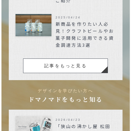
ご紹介
2025/04/24
新商品を作りたい人必
見！クラフトビールやお
菓子開発に活用できる資
金調達方法3選
記事をもっと見る
デザインを学びたい方へ
ドマノマドをもっと知る
2026/04/23
「狭山の沸かし屋 松田