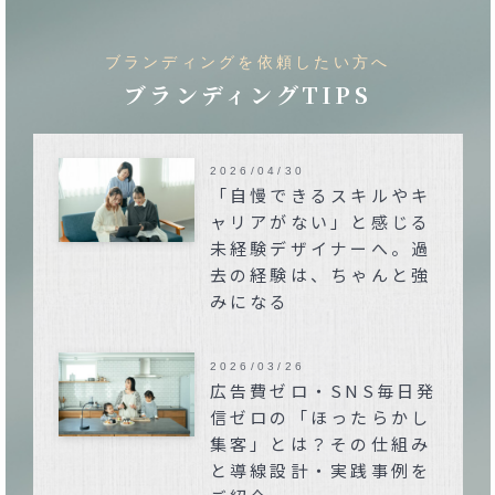
ブランディングを依頼したい方へ
ブランディングTIPS
2026/04/30
「自慢できるスキルやキ
ャリアがない」と感じる
未経験デザイナーへ。過
去の経験は、ちゃんと強
みになる
2026/03/26
広告費ゼロ・SNS毎日発
信ゼロの「ほったらかし
集客」とは？その仕組み
と導線設計・実践事例を