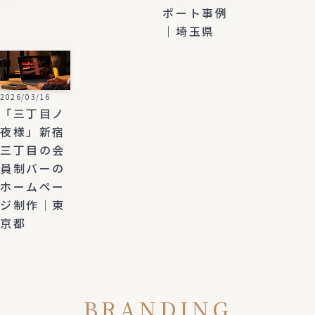
ポート事例
｜埼玉県
2026/03/16
「三丁目ノ
夜様」新宿
三丁目の会
員制バーの
ホームペー
ジ制作｜東
京都
BRANDING