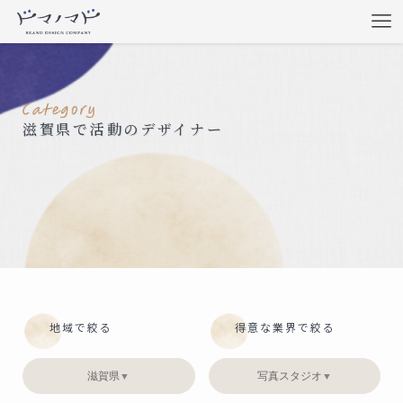
滋賀県で活動のデザイナー
地域で絞る
得意な業界で絞る
滋賀県
写真スタジオ
▼
▼