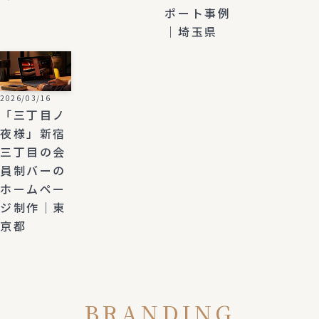
ポート事例
｜埼玉県
2026/03/16
「三丁目ノ
夜様」新宿
三丁目の会
員制バーの
ホームペー
ジ制作｜東
京都
BRANDING