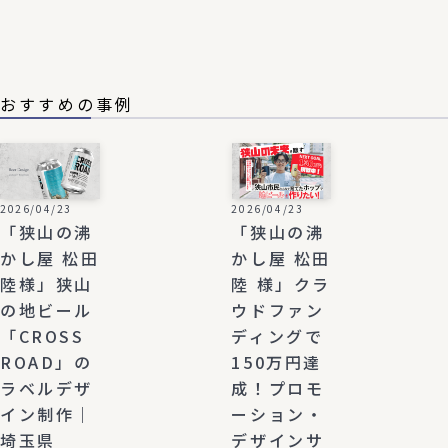
おすすめの事例
2026/04/23
2026/04/23
「狭山の沸
「狭山の沸
かし屋 松田
かし屋 松田
陸様」狭山
陸 様」クラ
の地ビール
ウドファン
「CROSS
ディングで
ROAD」の
150万円達
ラベルデザ
成！プロモ
イン制作｜
ーション・
埼玉県
デザインサ