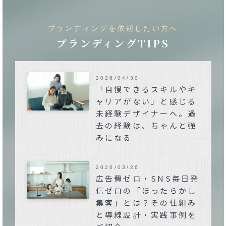
ブランディングを依頼したい方へ
ブランディングTIPS
2026/04/30
「自慢できるスキルやキ
ャリアがない」と感じる
未経験デザイナーへ。過
去の経験は、ちゃんと強
みになる
2026/03/26
広告費ゼロ・SNS毎日発
信ゼロの「ほったらかし
集客」とは？その仕組み
と導線設計・実践事例を