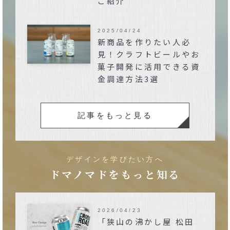
ご紹介
2025/04/24
新商品を作りたい人必
見！クラフトビールやお
菓子開発に活用できる資
金調達方法3選
記事をもっと見る
デザインを学びたい方へ
ドマノマドをもっと知る
2026/04/23
「狭山の沸かし屋 松田