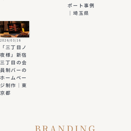
ポート事例
｜埼玉県
2026/03/16
「三丁目ノ
夜様」新宿
三丁目の会
員制バーの
ホームペー
ジ制作｜東
京都
BRANDING