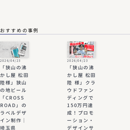
おすすめの事例
2026/04/23
2026/04/23
「狭山の沸
「狭山の沸
かし屋 松田
かし屋 松田
陸様」狭山
陸 様」クラ
の地ビール
ウドファン
「CROSS
ディングで
ROAD」の
150万円達
ラベルデザ
成！プロモ
イン制作｜
ーション・
埼玉県
デザインサ