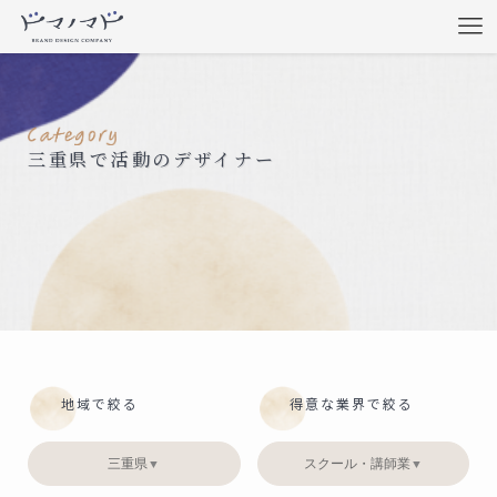
三重県で活動のデザイナー
地域で絞る
得意な業界で絞る
三重県
スクール・講師業
▼
▼