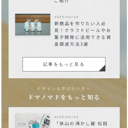
ご紹介
2025/04/24
新商品を作りたい人必
見！クラフトビールやお
菓子開発に活用できる資
金調達方法3選
記事をもっと見る
デザインを学びたい方へ
ドマノマドをもっと知る
2026/04/23
「狭山の沸かし屋 松田