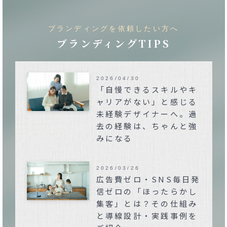
ブランディングを依頼したい方へ
ブランディングTIPS
2026/04/30
「自慢できるスキルやキ
ャリアがない」と感じる
未経験デザイナーへ。過
去の経験は、ちゃんと強
みになる
2026/03/26
広告費ゼロ・SNS毎日発
信ゼロの「ほったらかし
集客」とは？その仕組み
と導線設計・実践事例を