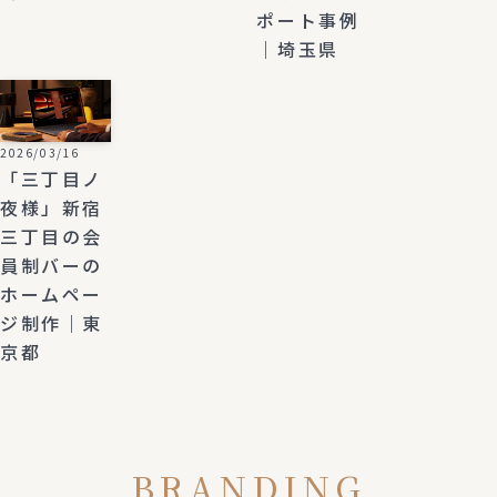
ポート事例
｜埼玉県
2026/03/16
「三丁目ノ
夜様」新宿
三丁目の会
員制バーの
ホームペー
ジ制作｜東
京都
BRANDING