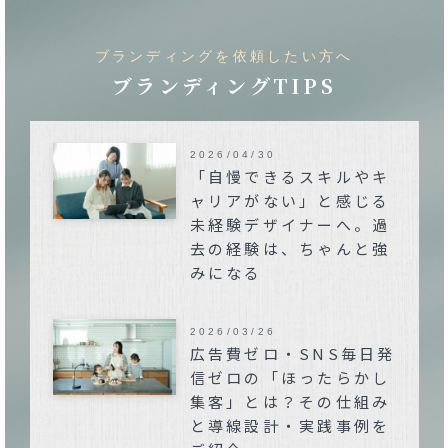
ブランディングを依頼したい方へ
ブランディングTIPS
2026/04/30
「自慢できるスキルやキ
ャリアがない」と感じる
未経験デザイナーへ。過
去の経験は、ちゃんと強
みになる
2026/03/26
広告費ゼロ・SNS毎日発
信ゼロの「ほったらかし
集客」とは？その仕組み
と導線設計・実践事例を