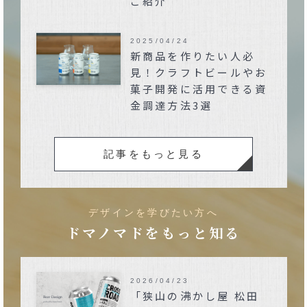
ご紹介
2025/04/24
新商品を作りたい人必
見！クラフトビールやお
菓子開発に活用できる資
金調達方法3選
記事をもっと見る
デザインを学びたい方へ
ドマノマドをもっと知る
2026/04/23
「狭山の沸かし屋 松田