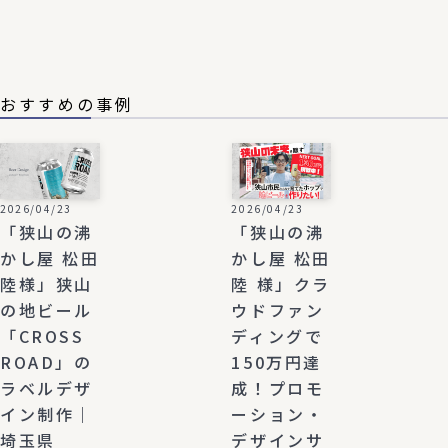
おすすめの事例
2026/04/23
2026/04/23
「狭山の沸
「狭山の沸
かし屋 松田
かし屋 松田
陸様」狭山
陸 様」クラ
の地ビール
ウドファン
「CROSS
ディングで
ROAD」の
150万円達
ラベルデザ
成！プロモ
イン制作｜
ーション・
埼玉県
デザインサ