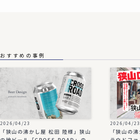
おすすめの事例
2026/04/23
2026/04/2
「狭山の沸かし屋 松田 陸様」狭山
「狭山の沸
の地ビール「CROSS ROAD」の
ラウドファ