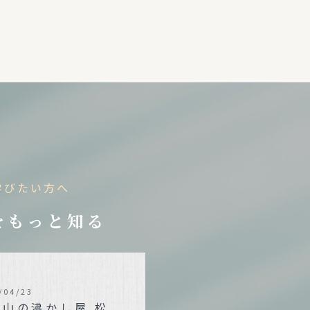
学びたい方へ
をもっと知る
/04/23
狭山の沸かし屋 松