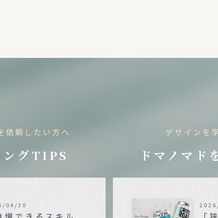
を依頼したい方へ
デザインを
ングTIPS
ドマノマド
6/04/30
2026
自慢できるスキル
「