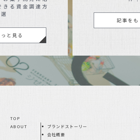
できる資金調達方
3選
記事をも
もっと見る
TOP
ABOUT
ブランドストーリー
会社概要