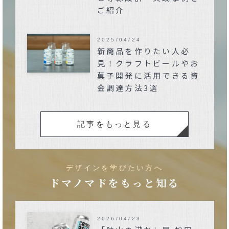
ご紹介
2025/04/24
新商品を作りたい人必
見！クラフトビールやお
菓子開発に活用できる資
金調達方法3選
記事をもっと見る
デザインを学びたい方へ
ドマノマドをもっと知る
2026/04/23