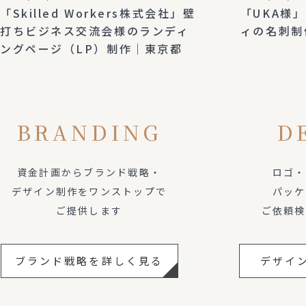
「Skilled Workers株式会社」壁
「UKA様
打ちビジネス交流会様のランディ
ィの名刺制
ングページ（LP）制作｜東京都
BRANDING
D
資金計画からブランド戦略・
ロゴ・
デザイン制作をワンストップで
パッケ
ご提供します
ご依頼検
ブランド戦略を詳しく見る
デザイ