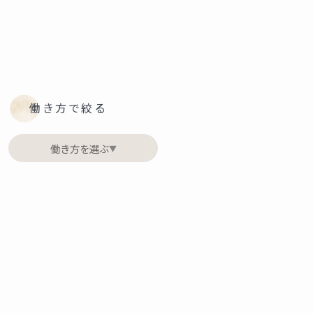
働き方で絞る
働き方を選ぶ
▼