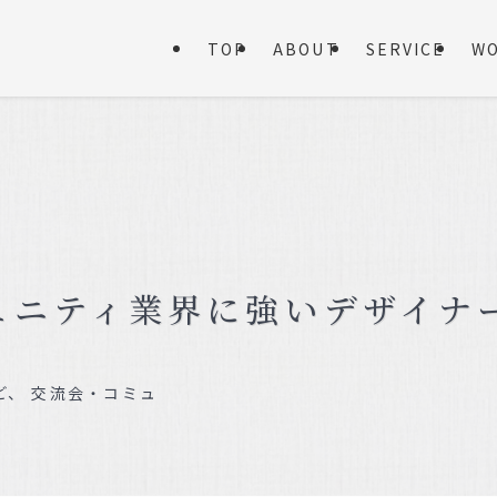
TOP
ABOUT
SERVICE
W
ュニティ業界に強いデザイナ
、 交流会・コミュ