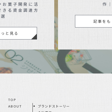
やお菓子開発に活
作
できる資金調達方
3選
記事をも
もっと見る
TOP
ABOUT
ブランドストーリー