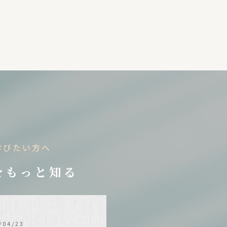
学びたい方へ
をもっと知る
/04/23