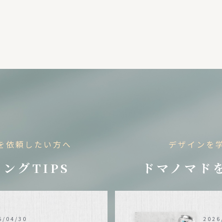
を依頼したい方へ
デザインを
ングTIPS
ドマノマド
6/04/30
2026