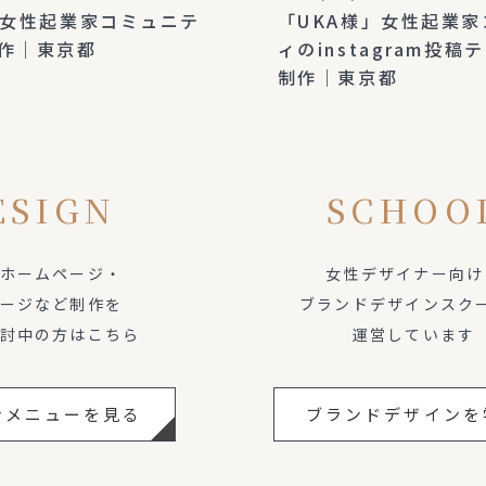
」女性起業家コミュニテ
「UKA様」女性起業
作｜東京都
ィのinstagram投
制作｜東京都
ESIGN
SCHOO
ホームページ・
女性デザイナー向け
ージなど制作を
ブランドデザインスク
討中の方はこちら
運営しています
ンメニューを見る
ブランドデザインを