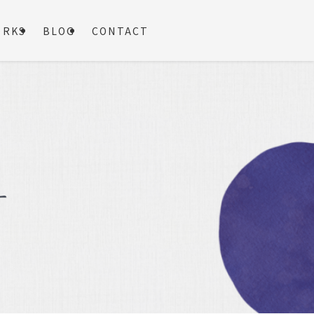
ORKS
BLOG
CONTACT
ー