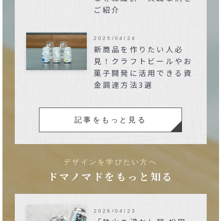
ご紹介
2025/04/24
新商品を作りたい人必
見！クラフトビールやお
菓子開発に活用できる資
金調達方法3選
記事をもっと見る
デザインを学びたい方へ
ドマノマドをもっと知る
2026/04/23