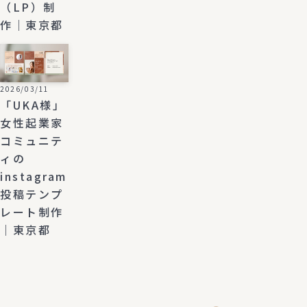
（LP）制
作｜東京都
2026/03/11
「UKA様」
女性起業家
コミュニテ
ィの
instagram
投稿テンプ
レート制作
｜東京都