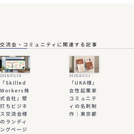
交流会・コミュニティに関連する記事
2026/03/16
2026/03/11
「Skilled
「UKA様」
Workers株
女性起業家
式会社」壁
コミュニテ
打ちビジネ
ィの名刺制
ス交流会様
作｜東京都
のランディ
ングページ