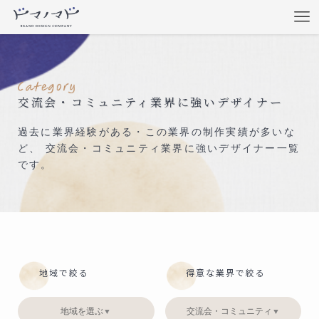
交流会・コミュニティ業界に強いデザイナー
過去に業界経験がある・この業界の制作実績が多いな
ど、 交流会・コミュニティ業界に強いデザイナー一覧
です。
地域で絞る
得意な業界で絞る
地域を選ぶ
交流会・コミュニティ
▼
▼