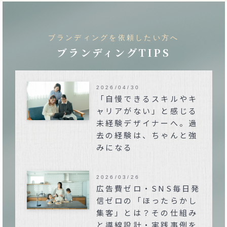
ブランディングを依頼したい方へ
ブランディングTIPS
2026/04/30
「自慢できるスキルやキ
ャリアがない」と感じる
未経験デザイナーへ。過
去の経験は、ちゃんと強
みになる
2026/03/26
広告費ゼロ・SNS毎日発
信ゼロの「ほったらかし
集客」とは？その仕組み
と導線設計・実践事例を