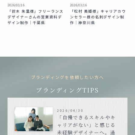
2026/03/16
2026/03/16
「鈴木 朱里様」フリーランス
「松村 美姫様」キャリアカウ
デザイナーさんの営業資料デ
ンセラー様の名刺デザイン制
ザイン制作｜千葉県
作｜神奈川県
ブランディングを依頼したい方へ
ブランディングTIPS
2026/04/30
「自慢できるスキルやキ
ャリアがない」と感じる
未経験デザイナーへ。過