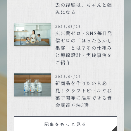
去の経験は、ちゃんと強
みになる
2026/03/26
広告費ゼロ・SNS毎日発
信ゼロの「ほったらかし
集客」とは？その仕組み
と導線設計・実践事例を
ご紹介
2025/04/24
新商品を作りたい人必
見！クラフトビールやお
菓子開発に活用できる資
金調達方法3選
記事をもっと見る