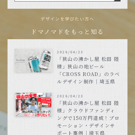
デザインを学びたい方へ
ドマノマドをもっと知る
2026/04/23
「狭山の沸かし屋 松田 陸
様」狭山の地ビール
「CROSS ROAD」のラベ
ルデザイン制作｜埼玉県
2026/04/23
「狭山の沸かし屋 松田 陸
様」クラウドファンディ
ングで150万円達成！プロ
モーション・デザインサ
ポート事例｜埼玉県