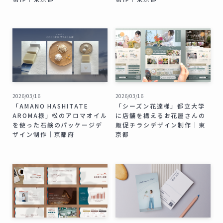
2026/03/16
2026/03/16
「AMANO HASHITATE
「シーズン花達様」都立大学
AROMA様」松のアロマオイル
に店舗を構えるお花屋さんの
を使った石鹸のパッケージデ
販促チラシデザイン制作｜東
ザイン制作｜京都府
京都