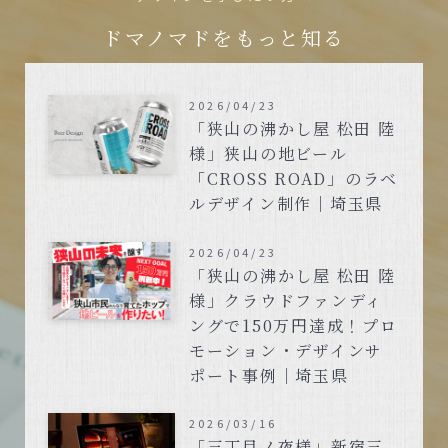
ドマノマドをもっと知る
2026/04/23
「狭山の沸かし屋 松田 陸
様」狭山の地ビール
「CROSS ROAD」のラベ
ルデザイン制作｜埼玉県
2026/04/23
「狭山の沸かし屋 松田 陸
様」クラウドファンディ
ングで150万円達成！プロ
モーション・デザインサ
ポート事例｜埼玉県
2026/03/16
「三丁目ノ夜様」新宿三