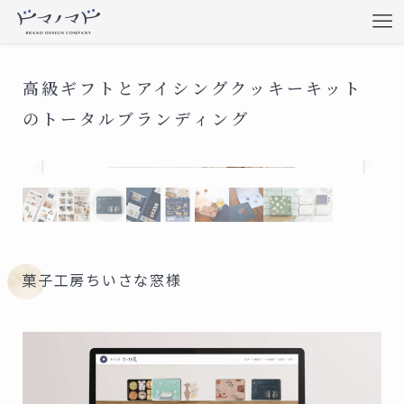
高級ギフトとアイシングクッキーキット
のトータルブランディング
前
次
へ
へ
菓子工房ちいさな窓様