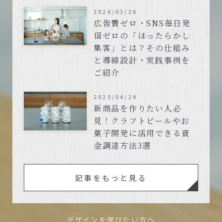
2026/03/26
広告費ゼロ・SNS毎日発
信ゼロの「ほったらかし
集客」とは？その仕組み
と導線設計・実践事例を
ご紹介
2025/04/24
新商品を作りたい人必
見！クラフトビールやお
菓子開発に活用できる資
金調達方法3選
記事をもっと見る
デザインを学びたい方へ