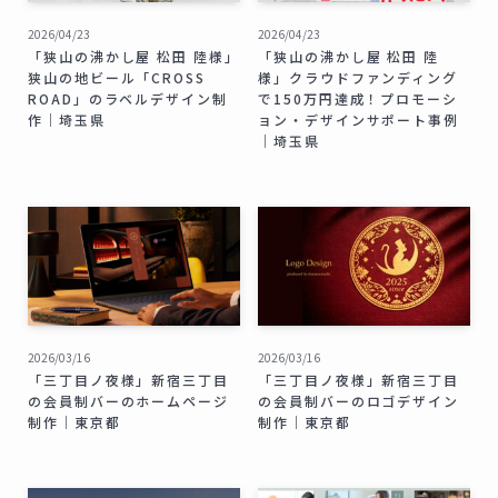
2026/04/23
2026/04/23
「狭山の沸かし屋 松田 陸様」
「狭山の沸かし屋 松田 陸
狭山の地ビール「CROSS
様」クラウドファンディング
ROAD」のラベルデザイン制
で150万円達成！プロモーシ
作｜埼玉県
ョン・デザインサポート事例
｜埼玉県
2026/03/16
2026/03/16
「三丁目ノ夜様」新宿三丁目
「三丁目ノ夜様」新宿三丁目
の会員制バーのホームページ
の会員制バーのロゴデザイン
制作｜東京都
制作｜東京都