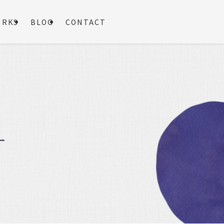
ORKS
BLOG
CONTACT
ー