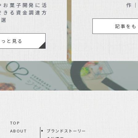
やお菓子開発に活
作
できる資金調達方
3選
記事をも
もっと見る
TOP
ABOUT
ブランドストーリー