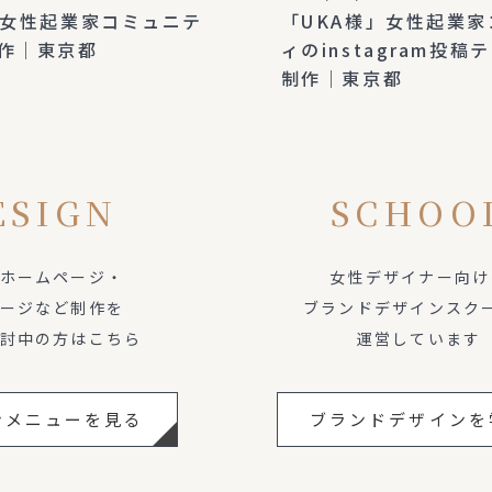
」女性起業家コミュニテ
「UKA様」女性起業
作｜東京都
ィのinstagram投
制作｜東京都
ESIGN
SCHOO
ホームページ・
女性デザイナー向け
ージなど制作を
ブランドデザインスク
討中の方はこちら
運営しています
ンメニューを見る
ブランドデザインを