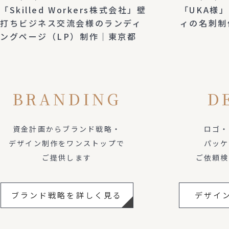
「Skilled Workers株式会社」壁
「UKA様
打ちビジネス交流会様のランディ
ィの名刺制
ングページ（LP）制作｜東京都
BRANDING
D
資金計画からブランド戦略・
ロゴ・
デザイン制作をワンストップで
パッケ
ご提供します
ご依頼検
ブランド戦略を詳しく見る
デザイ