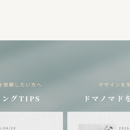
を依頼したい方へ
デザインを
ングTIPS
ドマノマド
6/04/30
2026