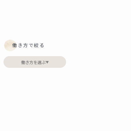
働き方で絞る
働き方を選ぶ
▼