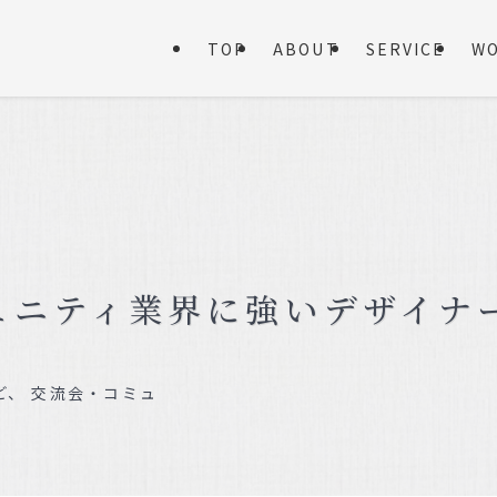
TOP
ABOUT
SERVICE
W
ュニティ業界に強いデザイナ
、 交流会・コミュ