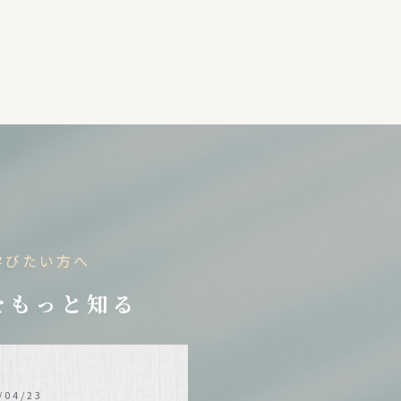
学びたい方へ
をもっと知る
/04/23