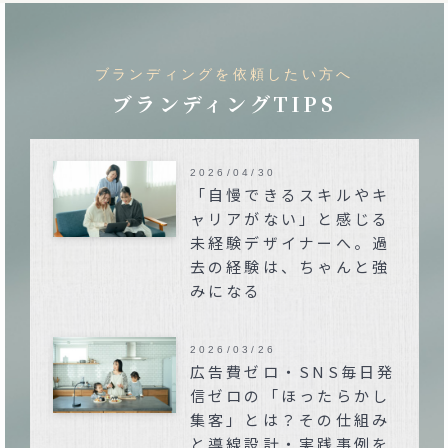
ブランディングを依頼したい方へ
ブランディングTIPS
2026/04/30
「自慢できるスキルやキ
ャリアがない」と感じる
未経験デザイナーへ。過
去の経験は、ちゃんと強
みになる
2026/03/26
広告費ゼロ・SNS毎日発
信ゼロの「ほったらかし
集客」とは？その仕組み
と導線設計・実践事例を