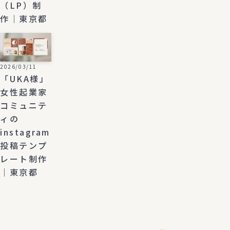
（LP）制
作｜東京都
2026/03/11
「UKA様」
女性起業家
コミュニテ
ィの
instagram
投稿テンプ
レート制作
｜東京都