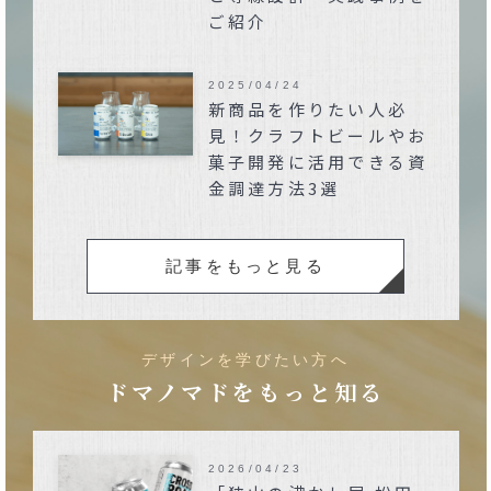
ご紹介
2025/04/24
新商品を作りたい人必
見！クラフトビールやお
菓子開発に活用できる資
金調達方法3選
記事をもっと見る
デザインを学びたい方へ
ドマノマドをもっと知る
2026/04/23