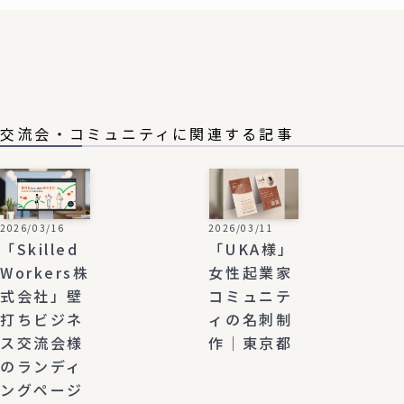
交流会・コミュニティに関連する記事
2026/03/16
2026/03/11
「Skilled
「UKA様」
Workers株
女性起業家
式会社」壁
コミュニテ
打ちビジネ
ィの名刺制
ス交流会様
作｜東京都
のランディ
ングページ