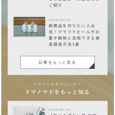
ご紹介
2025/04/24
新商品を作りたい人必
見！クラフトビールやお
菓子開発に活用できる資
金調達方法3選
記事をもっと見る
デザインを学びたい方へ
ドマノマドをもっと知る
2026/04/23