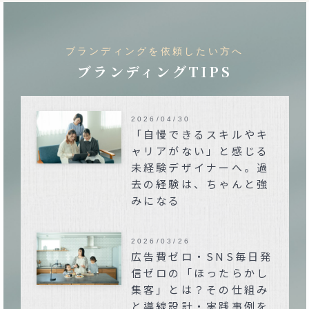
ブランディングを依頼したい方へ
ブランディングTIPS
2026/04/30
「自慢できるスキルやキ
ャリアがない」と感じる
未経験デザイナーへ。過
去の経験は、ちゃんと強
みになる
2026/03/26
広告費ゼロ・SNS毎日発
信ゼロの「ほったらかし
集客」とは？その仕組み
と導線設計・実践事例を