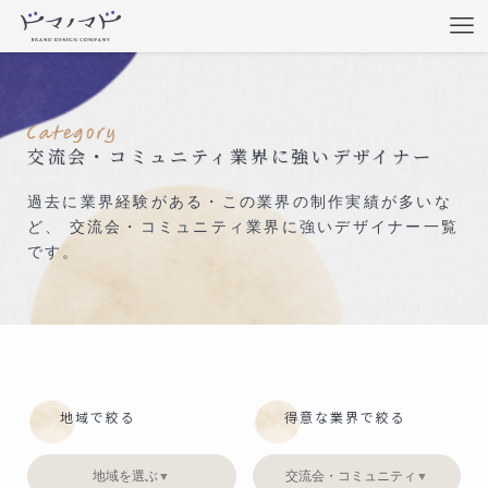
交流会・コミュニティ業界に強いデザイナー
過去に業界経験がある・この業界の制作実績が多いな
ど、 交流会・コミュニティ業界に強いデザイナー一覧
です。
地域で絞る
得意な業界で絞る
地域を選ぶ
交流会・コミュニティ
▼
▼