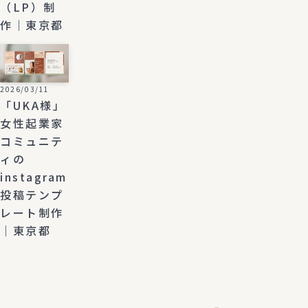
（LP）制
作｜東京都
2026/03/11
「UKA様」
女性起業家
コミュニテ
ィの
instagram
投稿テンプ
レート制作
｜東京都