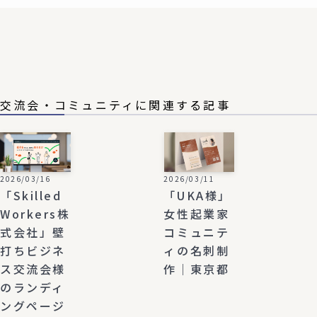
交流会・コミュニティに関連する記事
2026/03/16
2026/03/11
「Skilled
「UKA様」
Workers株
女性起業家
式会社」壁
コミュニテ
打ちビジネ
ィの名刺制
ス交流会様
作｜東京都
のランディ
ングページ