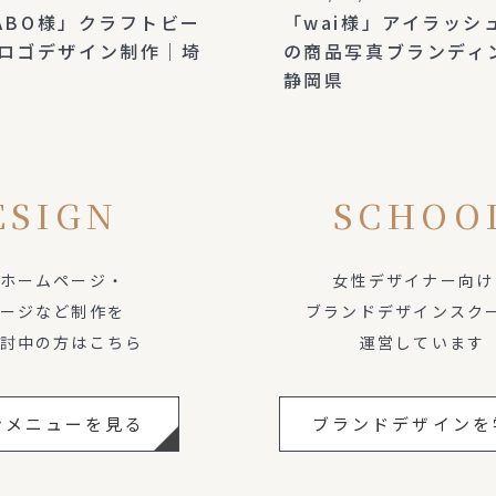
LABO様」クラフトビー
「wai様」アイラッシ
ロゴデザイン制作｜埼
の商品写真ブランディ
静岡県
ESIGN
SCHOO
ホームページ・
女性デザイナー向け
ージなど制作を
ブランドデザインスク
討中の方はこちら
運営しています
ンメニューを見る
ブランドデザインを