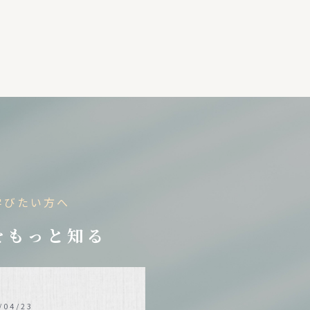
学びたい方へ
をもっと知る
/04/23