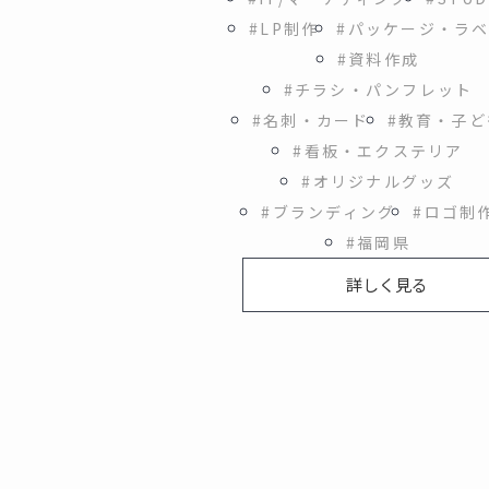
#LP制作
#パッケージ・ラ
#資料作成
#チラシ・パンフレット
#名刺・カード
#教育・子ど
#看板・エクステリア
#オリジナルグッズ
#ブランディング
#ロゴ制
#福岡県
詳しく見る