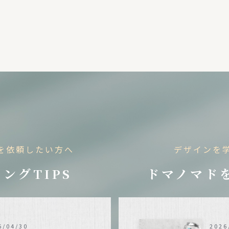
を依頼したい方へ
デザインを
ングTIPS
ドマノマド
6/04/30
2026