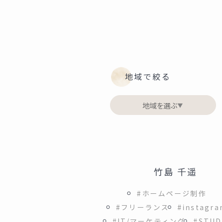
地域で絞る
地域を選ぶ
▼
竹島 千遥
#ホームページ制作
#フリーランス
#instagr
#IT/マーケティング
#STUD