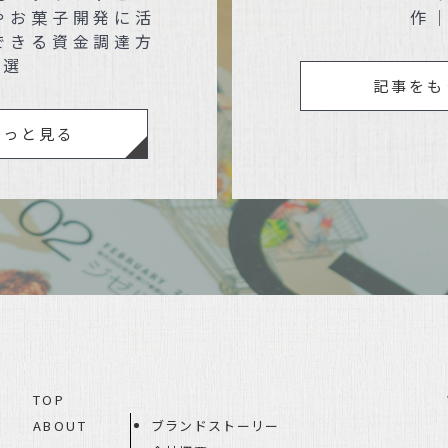
やお菓子開発に活
作
できる資金調達方
3選
記事をも
もっと見る
TOP
ABOUT
ブランドストーリー