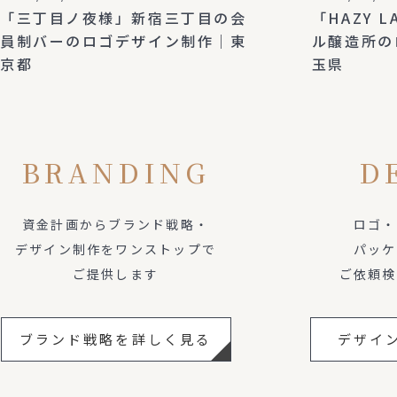
「三丁目ノ夜様」新宿三丁目の会
「HAZY 
員制バーのロゴデザイン制作｜東
ル醸造所の
京都
玉県
BRANDING
D
資金計画からブランド戦略・
ロゴ・
デザイン制作をワンストップで
パッケ
ご提供します
ご依頼検
ブランド戦略を詳しく見る
デザイ