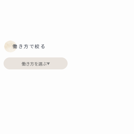
働き方で絞る
働き方を選ぶ
▼