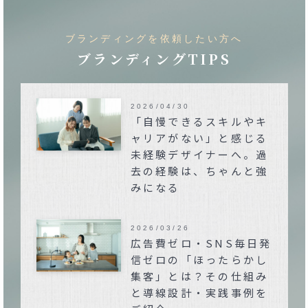
ブランディングを依頼したい方へ
ブランディングTIPS
2026/04/30
「自慢できるスキルやキ
ャリアがない」と感じる
未経験デザイナーへ。過
去の経験は、ちゃんと強
みになる
2026/03/26
広告費ゼロ・SNS毎日発
信ゼロの「ほったらかし
集客」とは？その仕組み
と導線設計・実践事例を