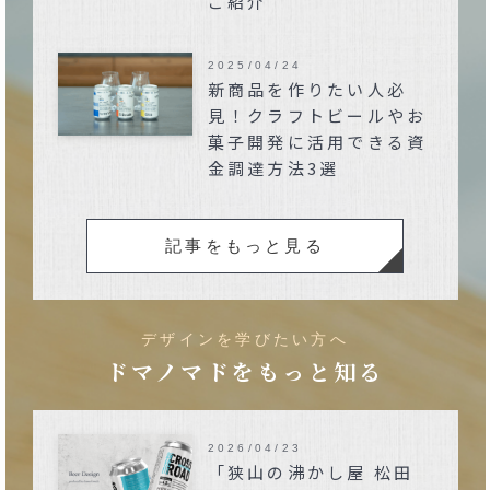
ご紹介
2025/04/24
新商品を作りたい人必
見！クラフトビールやお
菓子開発に活用できる資
金調達方法3選
記事をもっと見る
デザインを学びたい方へ
ドマノマドをもっと知る
2026/04/23
「狭山の沸かし屋 松田