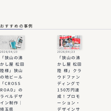
おすすめの事例
2026/04/23
2026/04/23
「狭山の沸
「狭山の沸
かし屋 松田
かし屋 松田
陸様」狭山
陸 様」クラ
の地ビール
ウドファン
「CROSS
ディングで
ROAD」の
150万円達
ラベルデザ
成！プロモ
イン制作｜
ーション・
埼玉県
デザインサ