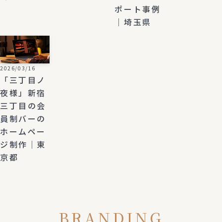
ポート事例
｜埼玉県
2026/03/16
「三丁目ノ
夜様」新宿
三丁目の会
員制バーの
ホームペー
ジ制作｜東
京都
BRANDING