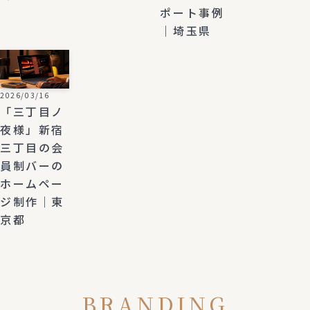
ポート事例
｜埼玉県
2026/03/16
「三丁目ノ
夜様」新宿
三丁目の会
員制バーの
ホームペー
ジ制作｜東
京都
BRANDING