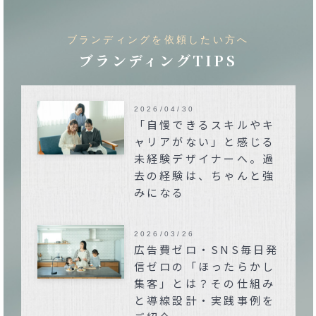
ブランディングを依頼したい方へ
ブランディングTIPS
2026/04/30
「自慢できるスキルやキ
ャリアがない」と感じる
未経験デザイナーへ。過
去の経験は、ちゃんと強
みになる
2026/03/26
広告費ゼロ・SNS毎日発
信ゼロの「ほったらかし
集客」とは？その仕組み
と導線設計・実践事例を