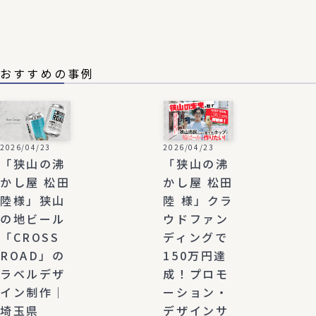
おすすめの事例
2026/04/23
2026/04/23
「狭山の沸
「狭山の沸
かし屋 松田
かし屋 松田
陸様」狭山
陸 様」クラ
の地ビール
ウドファン
「CROSS
ディングで
ROAD」の
150万円達
ラベルデザ
成！プロモ
イン制作｜
ーション・
埼玉県
デザインサ