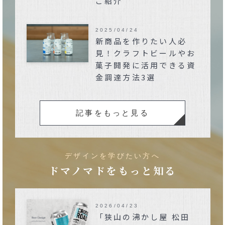
ご紹介
2025/04/24
新商品を作りたい人必
見！クラフトビールやお
菓子開発に活用できる資
金調達方法3選
記事をもっと見る
デザインを学びたい方へ
ドマノマドをもっと知る
2026/04/23
「狭山の沸かし屋 松田