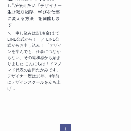
ル”が伝えたい「デザイナー
生き残り戦略」学びを仕事
に変える方法 を開催しま
す
＼ 申し込みは2/14(金)まで
LINE公式から！ ／ LINE公
式からお申し込み！ 「デザイ
ンを学んでも、仕事につなが
らない」その違和感から始ま
りました こんにちは！ドマノ
マド代表の吉田たかみです。
デザイナー歴は13年。4年前
にデザインスクールを立ち上
げ...
1