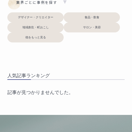
業界ごとに事例を探す
デザイナー・クリエイター
食品・飲食
地域創生・町おこし
サロン・美容
他をもっと見る
人気記事ランキング
記事が見つかりませんでした。