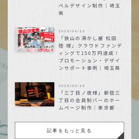
ベルデザイン制作｜埼玉
県
2026/04/23
「狭山の沸かし屋 松田
陸 様」クラウドファンデ
ィングで150万円達成！
プロモーション・デザイ
ンサポート事例｜埼玉県
2026/03/16
「三丁目ノ夜様」新宿三
丁目の会員制バーのホー
ムページ制作｜東京都
記事をもっと見る