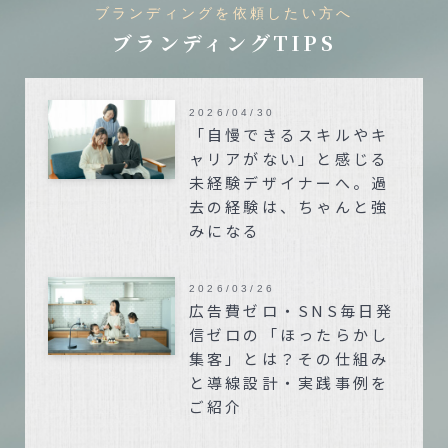
ブランディングを依頼したい方へ
ブランディングTIPS
2026/04/30
「自慢できるスキルやキ
ャリアがない」と感じる
未経験デザイナーへ。過
去の経験は、ちゃんと強
みになる
2026/03/26
広告費ゼロ・SNS毎日発
信ゼロの「ほったらかし
集客」とは？その仕組み
と導線設計・実践事例を
ご紹介